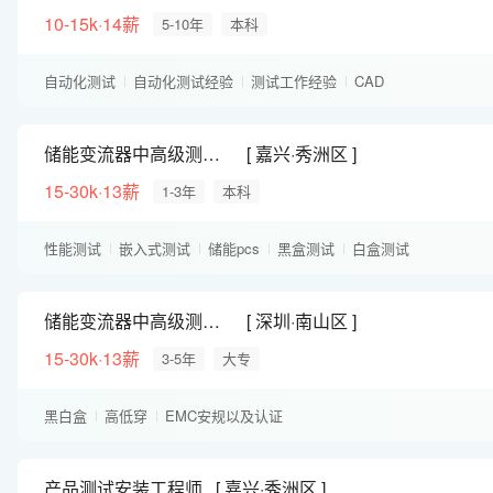
10-15k·14薪
5-10年
本科
自动化测试
自动化测试经验
测试工作经验
CAD
储能变流器中高级测试工程师
嘉兴·秀洲区
15-30k·13薪
1-3年
本科
性能测试
嵌入式测试
储能pcs
黑盒测试
白盒测试
储能变流器中高级测试工程师
深圳·南山区
15-30k·13薪
3-5年
大专
黑白盒
高低穿
EMC安规以及认证
产品测试安装工程师
嘉兴·秀洲区