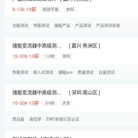
8-13k·13薪
经验不限
本科
功能测试
性能测试
储能产品
产品调试
产品测试安装
储能变流器中高级测试工程师
嘉兴·秀洲区
15-30k·13薪
1-3年
本科
性能测试
嵌入式测试
储能pcs
黑盒测试
白盒测试
储能变流器中高级测试工程师
深圳·南山区
15-30k·13薪
3-5年
大专
黑白盒
高低穿
EMC安规以及认证