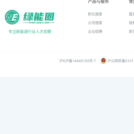
产品与服务
使
职位搜索
服
公司搜索
隐
专注新能源行业人才招聘
企业招聘
职
沪ICP备14045153号-7
沪公网安备31011