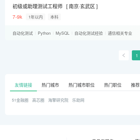
初级或助理测试工程师
南京·玄武区
7-9k
1年以内
本科
自动化测试
Python
MySQL
自动化测试经验
通信相关专业
测试工作经验
1
友情链接
热门城市
热门城市职位
热门职位
推荐
51金融圈
高芯圈
海擎研究院
乐助网