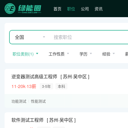
首页
职位
公司
资讯
全国
职位类别
(
1
)
工作性质
学历
经验
逆变器测试高级工程师
苏州·吴中区
11-20k·13薪
3-5年
本科
功能测试
性能测试
软件测试工程师
苏州·吴中区