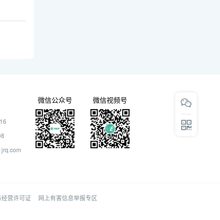
微信公众号
微信视频号
16
08
rq.com
务经营许可证
网上有害信息举报专区