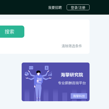
我要招聘
登录/注册
搜索
清除筛选条件