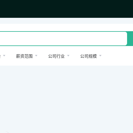
验
薪资范围
公司行业
公司规模