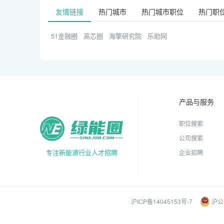
友情链接
热门城市
热门城市职位
热门职
51金融圈
高芯圈
海擎研究院
乐助网
产品与服务
职位搜索
公司搜索
专注新能源行业人才招聘
企业招聘
沪ICP备14045153号-7
沪公