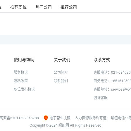
位
推荐职位
热门公司
推荐公司
使用与帮助
关于我们
联系方式
服务协议
公司简介
客服电话：021-684036
隐私政策
联系我们
商务电话：185161259
职位发布协议
客服邮箱：services@51j
咨询客服
网安备31011502016788
电子营业执照
人力资源服务许可证
增值电信业
Copyright © 2024 绿能圈 All Rights Reserved